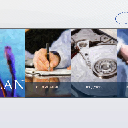
О КОМПАНИИ
ПРОДУКТЫ
К
.