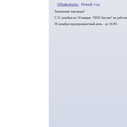
Объявления
: Новый год
Уважаемые партнеры!
С 31 декабря по 10 января "ООО Артлан" не работа
30 декабря предпраздничный день - до 16.00.