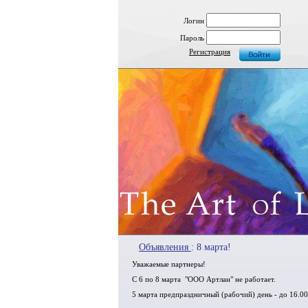
Логин
Пароль
Регистрация
Объявления
: 8 марта!
Уважаемые партнеры!
С 6 по 8 марта "ООО Артлан" не работает.
5 марта предпраздничный (рабочий) день - до 16.00