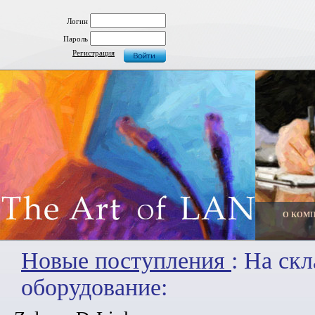
Логин
Пароль
Регистрация
О КОМ
Новые поступления
: На ск
оборудование: