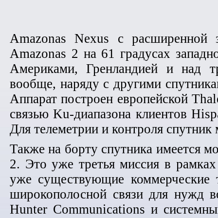
Amazonas Nexus с расширенной з
Amazonas 2 на 61 градусах западн
Америками, Гренландией и над т
вообще, наряду с другими спутника
Аппарат построен европейской Thal
связью Ku-диапазона клиентов Hispa
Для телеметрии и контроля спутник 
Также на борту спутника имеется м
2. Это уже третья миссия в рамках 
уже существующие коммерческие т
широкополосной связи для нужд во
Hunter Communications и системный