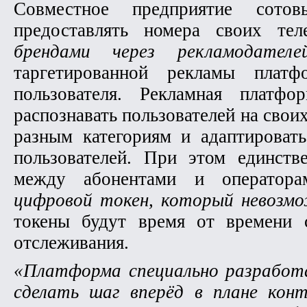
Совместное предприятие сотов
предоставлять номера своих т
брендами через рекламодателе
таргетированной рекламы платф
пользователя. Рекламная платф
распознавать пользователей на свои
разным категориям и адаптироват
пользователей. При этом единств
между абонентами и оператор
цифровой токен, который невозм
токены будут время от времени 
отслеживания.
«Платформа специально разработ
сделать шаг вперёд в плане кон