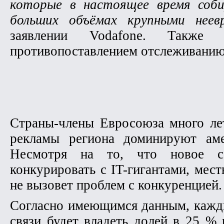
которые в настоящее время соб
больших объёмах крупными неев
заявлении Vodafone. Также 
противопоставлением отслеживанию 
Страны-члены Евросоюза много ле
рекламы региона доминируют аме
Несмотря на то, что новое со
конкурировать с IT-гигантами, мес
не вызовет проблем с конкуренцией.
Согласно имеющимся данным, кажды
связи будет владеть долей в 25 %