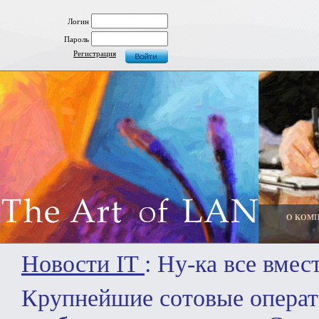
Логин
Пароль
Регистрация
О КОМ
Новости IT
: Ну-ка все вмес
Крупнейшие сотовые операт