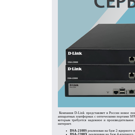
Компания D-Link представляет в России новое по
аппаратных платформах с оптическими портами SFP/
которым требуется надежное и производительное
интернет.
DSA-2108S
реализован на базе 2-ядерного 
DSA-2208X
реализован на базе 4-ядерного