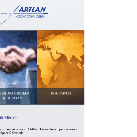
ОРПОРАТИВНЫМ
КОНТАКТЫ
КЛИЕНТАМ
00 Мбит/с
компанией «Бюро 1440». Также было рассказано о
SpaceX Starlink.