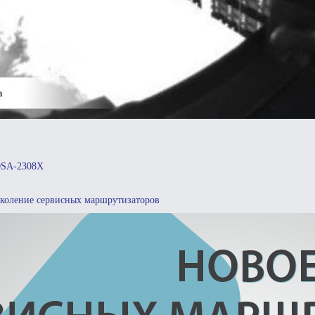
DSA-2308X
околение сервисных маршрутизаторов