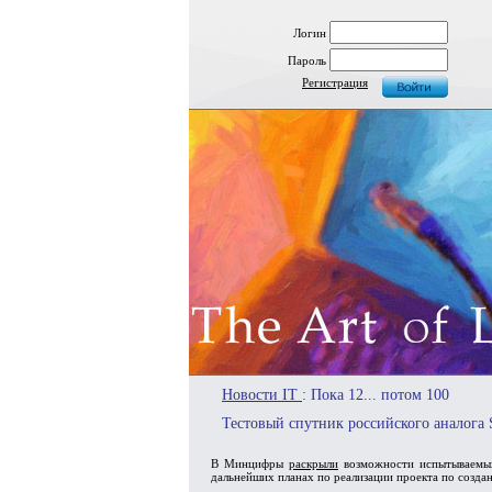
Логин
Пароль
Регистрация
Новости IT
: Пока 12... потом 100
Тестовый спутник российского аналога S
В Минцифры
раскрыли
возможности испытываемых
дальнейших планах по реализации проекта по создан