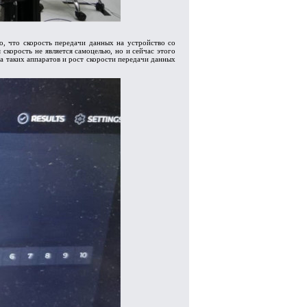
о, что скорость передачи данных на устройство со
 скорость не является самоцелью, но и сейчас этого
а таких аппаратов и рост скорости передачи данных