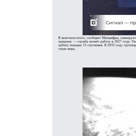
В конечном итоге, сообщает Минцифры, планируетс
задержку — служба начнёт работу в 2027 году. Уже
орбиту порядка 15 спутников. К 2035 году группир
стран мира.