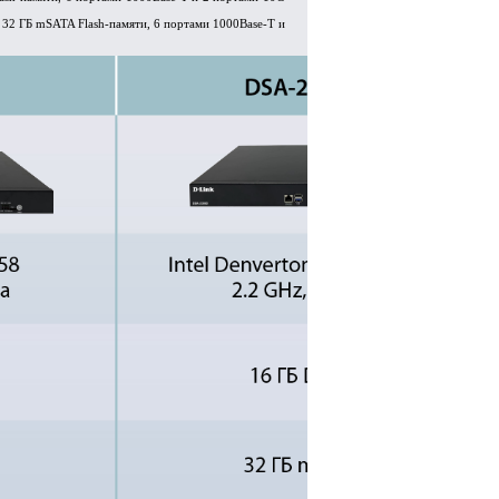
 32 ГБ mSATA Flash-памяти, 6 портами 1000Base-T и