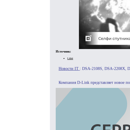
Источник:
t.me
Новости IT
: DSA-2108S, DSA-2208X, 
Компания D-Link представляет новое п