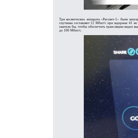
Три космических аппарата «Рассвет-1» были запущ
спутника составляет 12 Мбит/с при задержке 41 мс 
хватило бы, чтобы обеспечить трансляцию видео вы
до 100 Мбит/с.