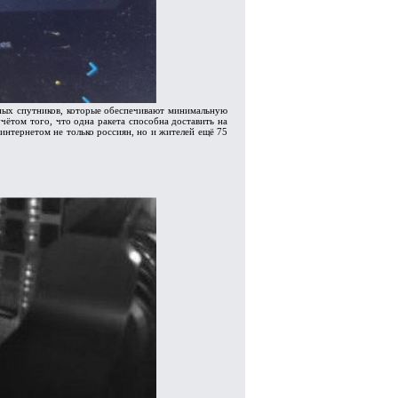
ьных спутников, которые обеспечивают минимальную
чётом того, что одна ракета способна доставить на
интернетом не только россиян, но и жителей ещё 75